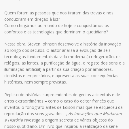
Quem foram as pessoas que nos tiraram das trevas e nos
conduziram em direção à luz?
Como chegámos ao mundo de hoje e conquistámos os
confortos e as tecnologias que dominam o quotidiano?
Nesta obra, Steven Johnson desenvolve a história da inovação
ao longo dos séculos. O autor analisa a evolução de seis
tecnologias fundamentais da vida moderna (a refrigeração, os
relógios, as lentes, a purificação da água, o registo dos sons e a
iluminação artificial) a partir da sua criação por amadores,
cientistas e empresários, e apresenta as suas consequências
históricas, nem sempre previstas.
Repleto de histórias surpreendentes de génios acidentais e de
erros extraordinários – como o caso do editor francês que
inventou o fonógrafo antes de Edison mas que se esqueceu da
reprodução dos sons gravados –,
As Inovações que Mudaram
a História
investiga a origem secreta de vários objetos do
nosso quotidiano. Um livro que inspirou a realização da série