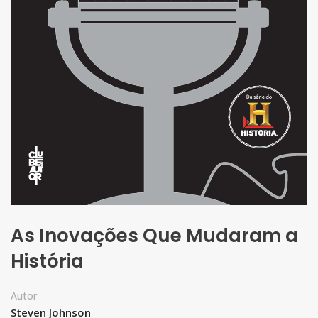
As Inovações Que Mudaram a
História
Autor
Steven Johnson