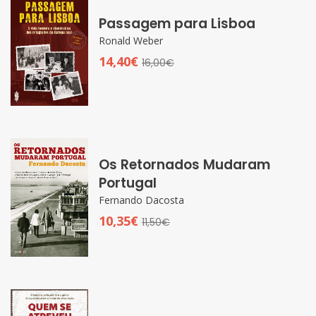
Passagem para Lisboa
Ronald Weber
14,40€
16,00€
Os Retornados Mudaram
Portugal
Fernando Dacosta
10,35€
11,50€