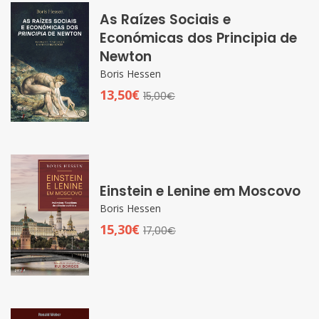
As Raízes Sociais e
Económicas dos Principia de
Newton
Boris Hessen
13,50€
15,00€
Einstein e Lenine em Moscovo
Boris Hessen
15,30€
17,00€