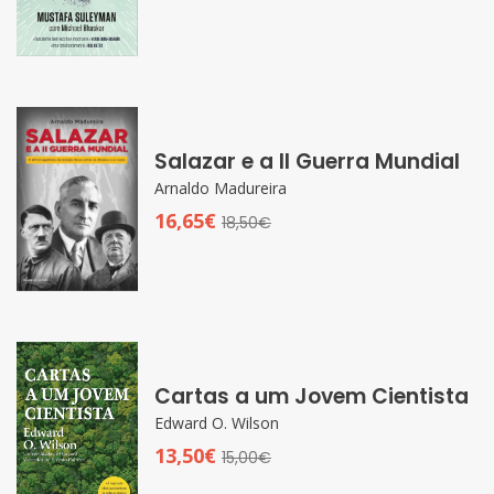
Salazar e a II Guerra Mundial
Arnaldo Madureira
16,65€
18,50€
Cartas a um Jovem Cientista
Edward O. Wilson
13,50€
15,00€