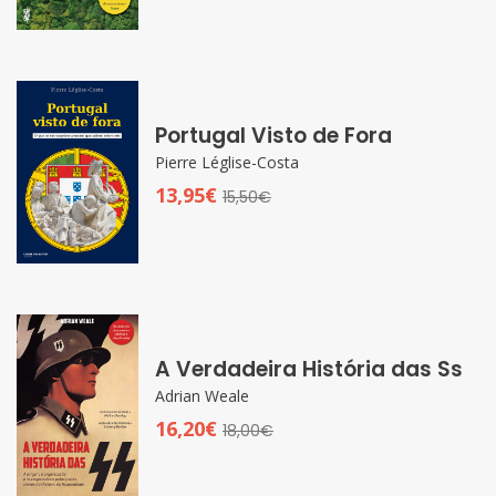
Portugal Visto de Fora
Pierre Léglise-Costa
13,95€
15,50€
A Verdadeira História das Ss
Adrian Weale
16,20€
18,00€