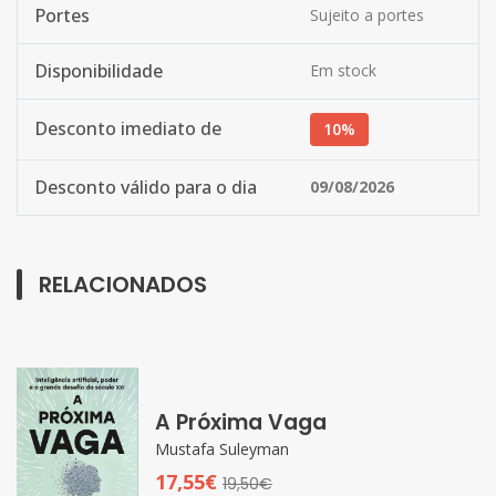
Portes
Sujeito a portes
Disponibilidade
Em stock
Desconto imediato de
10%
Desconto válido para o dia
09/08/2026
RELACIONADOS
A Próxima Vaga
Mustafa Suleyman
17,55€
19,50€