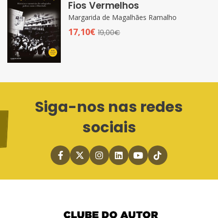
Fios Vermelhos
Margarida de Magalhães Ramalho
17,10€
19,00€
Siga-nos nas redes
sociais