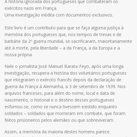
A história ignorada dos portugueses que combateram os
exércitos nazis em França.
Uma investigação inédita com documentos exclusivos.
Este livro é um contributo para que se faça alguma justiça à
memória dos portugueses que, nos tempos de trevas e de
barbárie da 2º guerra mundial, se sacrificaram, maioritariamente
até à morte, pela liberdade – a da França, a da Europa e a
nossa própria.
Nele o jornalista José Manuel Barata-Feyo, após uma longa
investigação, recupera a história dos voluntários portugueses
que integraram o exército francês depois da declaração de
guerra da França à Alemanha, a 3 de setembro de 1939. Nos
arquivos franceses, para além do nome, local e data de
nascimento, o historial e o destino desses portugueses
esfumou-se, como se nunca tivessem existido enquanto
soldados – soldados que morreram em combate, que foram
feitos prisioneiros pelos alemães ou que sobreviveram.
Assim, a memória da maioria destes homens parece