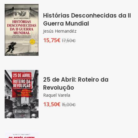
Histórias Desconhecidas da II
Guerra Mundial
Jesús Hernandéz
15,75€
17,50€
25 de Abril: Roteiro da
Revolução
Raquel Varela
13,50€
15,00€