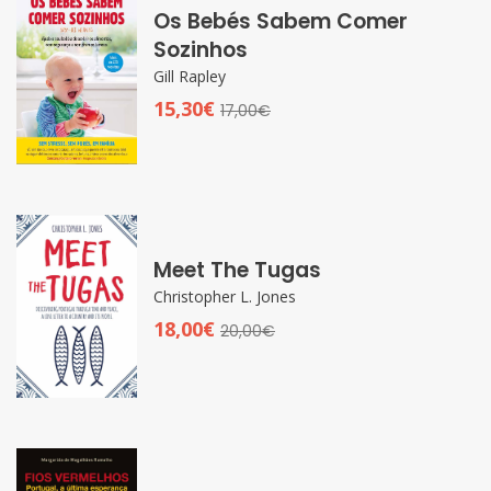
Os Bebés Sabem Comer
Sozinhos
Gill Rapley
15,30€
17,00€
Meet The Tugas
Christopher L. Jones
18,00€
20,00€