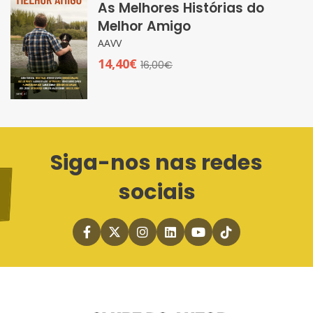
As Melhores Histórias do
Melhor Amigo
AAVV
14,40€
16,00€
Siga-nos nas redes
sociais