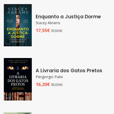
Enquanto a Justiça Dorme
Stacey Abrams
17,55€
19,50€
A Livraria dos Gatos Pretos
Piergiorgio Pulixi
16,20€
18,00€