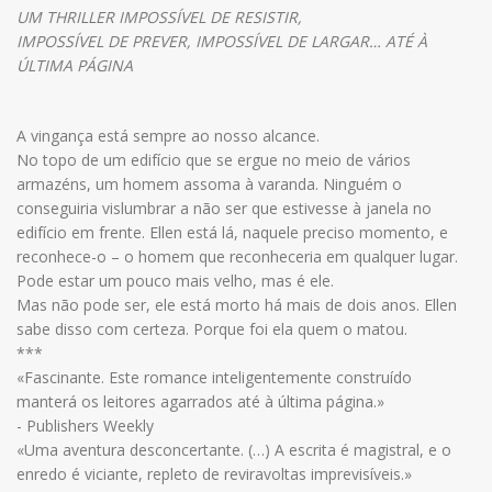
UM THRILLER IMPOSSÍVEL DE RESISTIR,
IMPOSSÍVEL DE PREVER, IMPOSSÍVEL DE LARGAR… ATÉ À
ÚLTIMA PÁGINA
A vingança está sempre ao nosso alcance.
No topo de um edifício que se ergue no meio de vários
armazéns, um homem assoma à varanda. Ninguém o
conseguiria vislumbrar a não ser que estivesse à janela no
edifício em frente. Ellen está lá, naquele preciso momento, e
reconhece-o – o homem que reconheceria em qualquer lugar.
Pode estar um pouco mais velho, mas é ele.
Mas não pode ser, ele está morto há mais de dois anos. Ellen
sabe disso com certeza. Porque foi ela quem o matou.
***
«Fascinante. Este romance inteligentemente construído
manterá os leitores agarrados até à última página.»
- Publishers Weekly
«Uma aventura desconcertante. (…) A escrita é magistral, e o
enredo é viciante, repleto de reviravoltas imprevisíveis.»