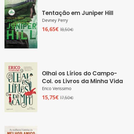
Tentação em Juniper Hill
Devney Perry
16,65€
18,50€
Olhai os Lírios do Campo-
Col. os Livros da Minha Vida
Erico Verissimo
15,75€
17,50€